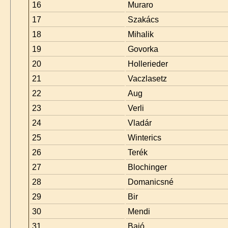
16
Muraro
17
Szakács
18
Mihalik
19
Govorka
20
Hollerieder
21
Vaczlasetz
22
Aug
23
Verli
24
Vladár
25
Winterics
26
Terék
27
Blochinger
28
Domanicsné
29
Bir
30
Mendi
31
Bajó